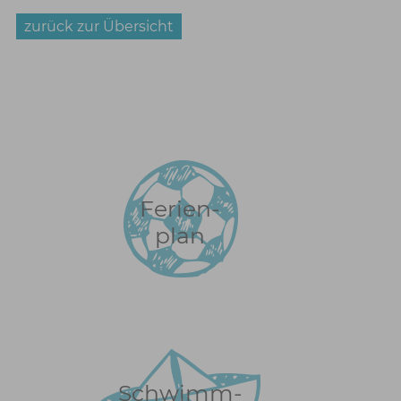
zurück zur Übersicht
Ferien-
plan
Schwimm-