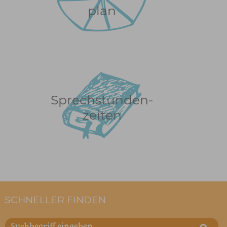
plan
Sprechstunden-
zeiten
SCHNELLER FINDEN