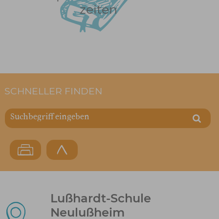
zeiten
SCHNELLER FINDEN
Lußhardt-Schule
Neulußheim