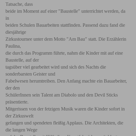
Tatsache, dass
beide im Moment auf einer "Baustelle" unterrichtet werden, da
in
beiden Schulen Bauarbeiten stattfinden. Passend dazu fand die
diesjährige
Zirkustournee unter dem Motto "Am Bau" statt. Die Erzählerin
Paulina,
die durch das Programm führte, nahm die Kinder mit auf eine
Baustelle, auf der
tagsüber viel gearbeitet wird und sich des Nachts die
sonderbarsten Geister und
Fabelwesen herumtreiben. Den Anfang machte ein Bauarbeiter,
der den
SchülerInnen sein Talent am Diabolo und den Devil Sticks
präsentierte.
Mitgerissen von der fetzigen Musik waren die Kinder sofort in
der Zirkuswelt
gefangen und spendeten fleißig Applaus. Die Architekten, die
die langen Wege