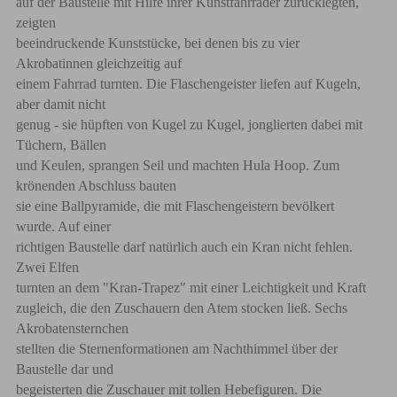
auf der Baustelle mit Hilfe ihrer Kunstfahrräder zurücklegten,
zeigten
beeindruckende Kunststücke, bei denen bis zu vier
Akrobatinnen gleichzeitig auf
einem Fahrrad turnten. Die Flaschengeister liefen auf Kugeln,
aber damit nicht
genug - sie hüpften von Kugel zu Kugel, jonglierten dabei mit
Tüchern, Bällen
und Keulen, sprangen Seil und machten Hula Hoop. Zum
krönenden Abschluss bauten
sie eine Ballpyramide, die mit Flaschengeistern bevölkert
wurde. Auf einer
richtigen Baustelle darf natürlich auch ein Kran nicht fehlen.
Zwei Elfen
turnten an dem "Kran-Trapez" mit einer Leichtigkeit und Kraft
zugleich, die den Zuschauern den Atem stocken ließ. Sechs
Akrobatensternchen
stellten die Sternenformationen am Nachthimmel über der
Baustelle dar und
begeisterten die Zuschauer mit tollen Hebefiguren. Die