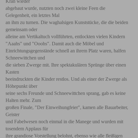
Kran wieder
abgebaut wurde, nutzten noch zwei kleine Feen die
Gelegenheit, ein letztes Mal
an ihm zu turnen. Die waghalsigen Kunststücke, die die beiden
gemeinsam oder
alleine am Vertikaltuch vollführten, entlockten vielen Kindern
"Aaahs" und "Ooohs". Damit auch die Möbel und
Einrichtungsgegenstände schnell an ihrem Platz waren, halfen
Schneewittchen und
die sieben Zwerge mit. Ihre spektakulären Sprünge über einen
Kasten
beeindruckten die Kinder restlos. Und als einer der Zwerge als
Höhepunkt über
seine sechs Freunde und Schneewittchen sprang, gab es keine
Halten mehr. Zum
großen Finale, "Der Einweihungfeier", kamen alle Bauarbeiter,
Geister
und Fabelwesen noch einmal in die Manege und wurden mit
tosendem Applaus für
ihre grandiose Vorstellung belohnt, ebenso wie alle fleißigen