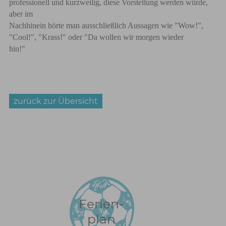
professionell und kurzweilig, diese Vorstellung werden würde,
aber im
Nachhinein hörte man ausschließlich Aussagen wie "Wow!",
"Cool!", "Krass!" oder "Da wollen wir morgen wieder
hin!"
zurück zur Übersicht
Ferien-
plan