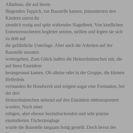
Alladinas, die auf ihrem
fliegenden Teppich, zur Baustelle kamen, präsentierten den
Kindern zuerst ihr
ziemlich rostig und spitz wirkendes Nagelbrett. Von kindlichen
Entsetzensschreien begleitet setzten, stellten und legten sie sich
zu dritt auf
die gefährliche Unterlage. Aber auch die Arbeiten auf der
Baustelle mussten
weitergehen. Zum Glück halfen die Heinzelmännchen mit, die
auf ihren Einrädern
herangesaust kamen. Ob alleine oder in der Gruppe, die kleinen
Helferlein
verstanden ihr Handwerk und zeigten sogar eine Formation, bei
der drei
Heinzelmännchen stehend auf den Einrädern mittransportiert
wurden. Nach einer
ruhigen, aber ebenso beeindruckenden und sehr präzise
einstudierten Tücherjonglage
wurde die Baustelle langsam fertig gestellt. Doch bevor der