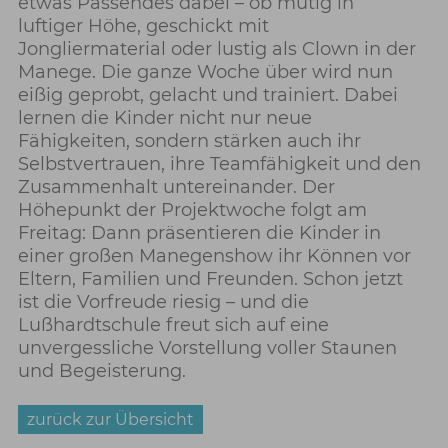
etwas Passendes dabei – ob mutig in
luftiger Höhe, geschickt mit
Jongliermaterial oder lustig als Clown in der
Manege. Die ganze Woche über wird nun
eißig geprobt, gelacht und trainiert. Dabei
lernen die Kinder nicht nur neue
Fähigkeiten, sondern stärken auch ihr
Selbstvertrauen, ihre Teamfähigkeit und den
Zusammenhalt untereinander. Der
Höhepunkt der Projektwoche folgt am
Freitag: Dann präsentieren die Kinder in
einer großen Manegenshow ihr Können vor
Eltern, Familien und Freunden. Schon jetzt
ist die Vorfreude riesig – und die
Lußhardtschule freut sich auf eine
unvergessliche Vorstellung voller Staunen
und Begeisterung.
zurück zur Übersicht