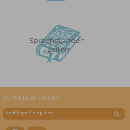
Sprechstunden-
zeiten
SCHNELLER FINDEN