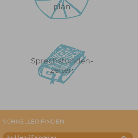
plan
Sprechstunden-
zeiten
SCHNELLER FINDEN