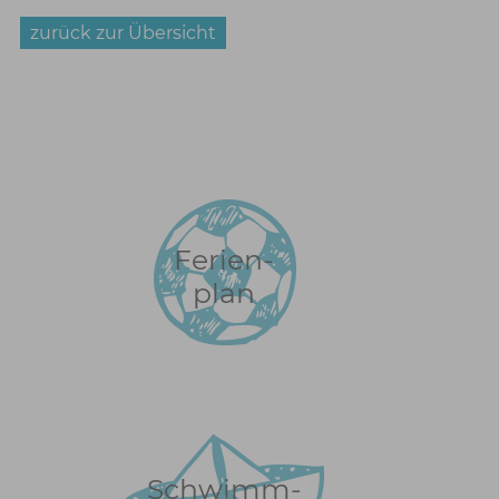
zurück zur Übersicht
Ferien-
plan
Schwimm-