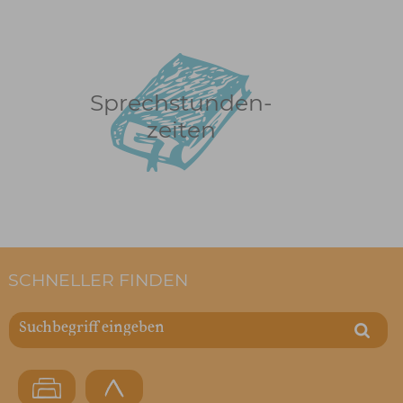
Sprechstunden-
zeiten
SCHNELLER FINDEN